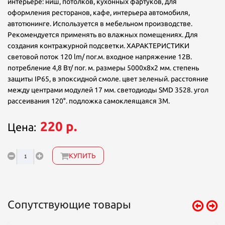
интерьере: ниш, потолков, кухонных фартуков, для
оформления ресторанов, кафе, интерьера автомобиля,
автотюнинге. Используется в мебельном производстве.
Рекомендуется применять во влажных помещениях. Для
создания контражурной подсветки. ХАРАКТЕРИСТИКИ
световой поток 120 lm/ пог.м. входное напряжение 12В.
потребление 4,8 Вт/ пог. м. размеры 5000х8х2 мм. степень
защиты IP65, в эпоксидной смоле. цвет зеленый. расстояние
между центрами модулей 17 мм. светодиоды SMD 3528. угол
рассеивания 120°. подложка самоклеящаяся 3М.
220 р.
Цена:
КУПИТЬ
Сопутствующие товары