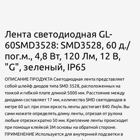
Лента светодиодная GL-
60SMD3528: SMD3528, 60 д./
пог.м., 4,8 Вт, 120 Лм, 12 В,
"G", зеленый, IP65
ОПИСАНИЕ ПРОДУКТА Светодиодная лента представляет
собой шлейф диодов типа SMD 3528, расположенных на
тонкой и гибкой плате длиной 5000 мм. Расстояние между
диодами составляет 17 мм, количество SMD светодиодов в
метре 60 шт. при этом яркость ленты достигает 840 Лм/м. Вы
сами можете определять длину ленты, отрезая от рулона
любые отрезки кратно 50 мм. Крепление ленты происходит
при помощи клейкой 3М основы на обратной стороне.
ПРИМЕНЕНИЕ Используется для внутернней подсветки в