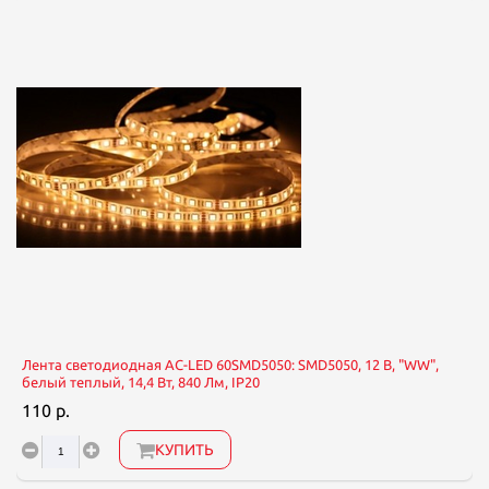
Лента светодиодная AC-LED 60SMD5050: SMD5050, 12 В, "WW",
белый теплый, 14,4 Вт, 840 Лм, IP20
110 р.
КУПИТЬ