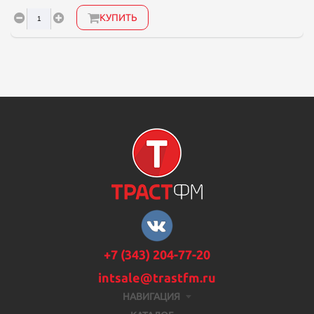
КУПИТЬ
+7 (343) 204-77-20
intsale@trastfm.ru
НАВИГАЦИЯ