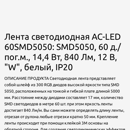
Лента светодиодная AC-LED
60SMD5050: SMD5050, 60 д./
пог.м., 14,4 Вт, 840 Лм, 12 В,
"W", белый, IP20
ОПИСАНИЕ ПРОДУКТА Светодиодная лента представляет
собой шлейф из 300 RGB диодов высокой яркости типа SMD
5050, расположенных на тонкой и гибкой плате длиной 5000
мм. Расстояние между диодами составляет 17 мм, количество
SMD светодиодов в метре 60 шт. при этом яркость ленты
достигает 840 Лм/м. Вы сами можете определять длину ленты,
отрезая от рулона любые отрезки кратно 50 мм. Крепление
ленты происходит при помощи клейкой 3М основы на
обратной стороне. Для создания светодинамических эффектов