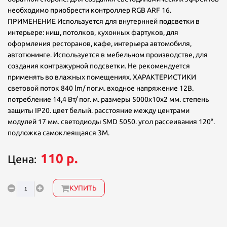
необходимо приобрести контроллер RGB ARF 16.
ПРИМЕНЕНИЕ Используется для внутернней подсветки в
интерьере: ниш, потолков, кухонных фартуков, для
оформления ресторанов, кафе, интерьера автомобиля,
автотюнинге. Используется в мебельном производстве, для
создания контражурной подсветки. Не рекомендуется
применять во влажных помещениях. ХАРАКТЕРИСТИКИ
световой поток 840 lm/ пог.м. входное напряжение 12В.
потребление 14,4 Вт/ пог. м. размеры 5000х10х2 мм. степень
защиты IP20. цвет белый. расстояние между центрами
модулей 17 мм. светодиоды SMD 5050. угол рассеивания 120°.
подложка самоклеящаяся 3М.
110 р.
Цена:
КУПИТЬ