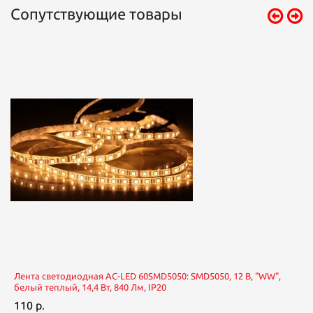
Сопутствующие товары
Лента светодиодная AC-LED 60SMD5050: SMD5050, 12 В, "WW",
белый теплый, 14,4 Вт, 840 Лм, IP20
110 р.