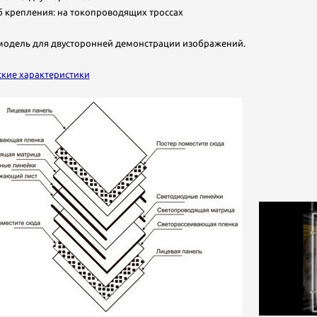
крепления: на токопроводящих троссах
модель для двусторонней демонстрации изображений.
ские характеристики