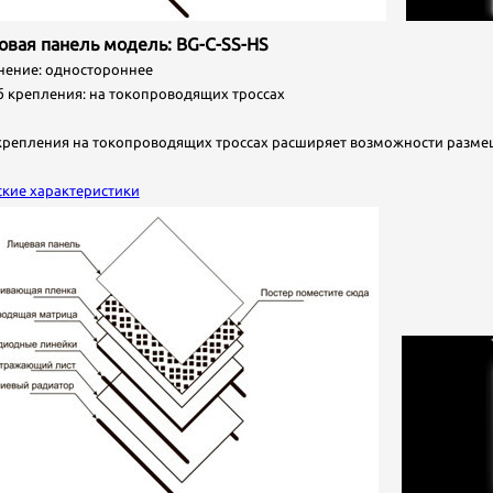
товая панель модель: BG-C-SS-HS
ние: одностороннее
крепления: на токопроводящих троссах
крепления на токопроводящих троссах расширяет возможности размещ
ские характеристики