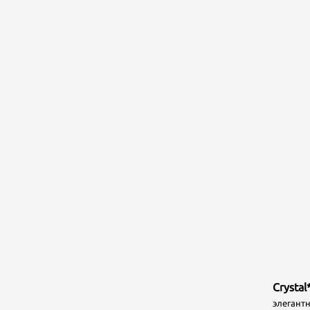
Crystal
элегантн