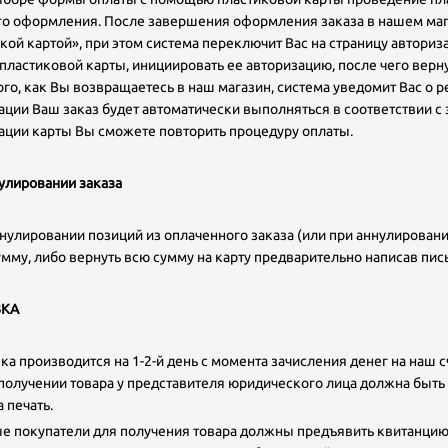
го оформления. После завершения оформления заказа в нашем маг
кой картой», при этом система переключит Вас на страницу авториз
пластиковой карты, инициировать ее авторизацию, после чего верну
ого, как Вы возвращаетесь в наш магазин, система уведомит Вас о р
ации Ваш заказ будет автоматически выполняться в соответствии с 
ации карты Вы сможете повторить процедуру оплаты.
улировании заказа
улировании позиций из оплаченного заказа (или при аннулировани
сумму, либо вернуть всю сумму на карту предварительно написав пись
ВКА
а производится на 1-2-й день с момента зачисления денег на наш сче
 получении товара у представителя юридического лица должна быть
 печать.
 покупатели для получения товара должны предъявить квитанцию 