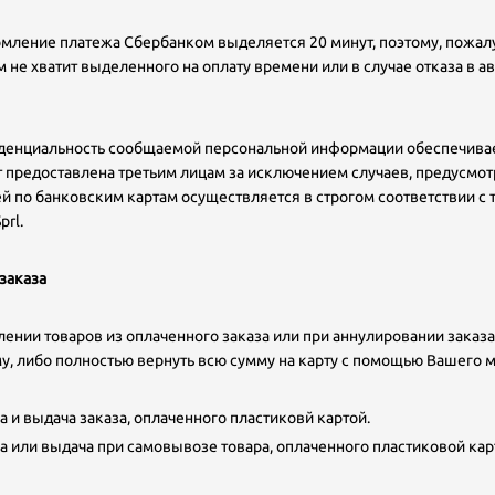
мление платежа Сбербанком выделяется 20 минут, поэтому, пожалуй
м не хватит выделенного на оплату времени или в случае отказа в 
енциальность сообщаемой персональной информации обеспечивае
т предоставлена третьим лицам за исключением случаев, предусм
й по банковским картам осуществляется в строгом соответствии с т
prl.
заказа
лении товаров из оплаченного заказа или при аннулировании заказа
у, либо полностью вернуть всю сумму на карту с помощью Вашего 
а и выдача заказа, оплаченного пластиковй картой.
а или выдача при самовывозе товара, оплаченного пластиковой кар