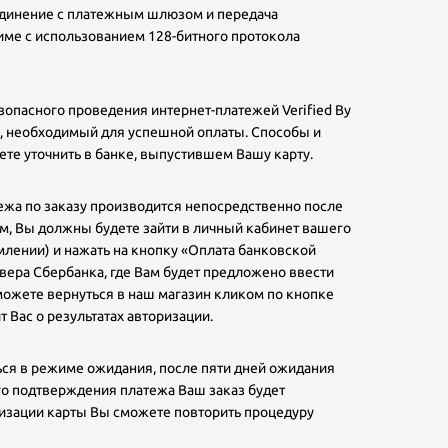
оединение с платежным шлюзом и передача
ме с использованием 128-битного протокола
опасного проведения интернет-платежей Verified By
ль, необходимый для успешной оплаты. Способы и
е уточнить в банке, выпустившем Вашу карту.
жа по заказу производится непосредственно после
, Вы должны будете зайти в личный кабинет вашего
млении) и нажать на кнопку «Оплата банковской
рвера Сбербанка, где Вам будет предложено ввести
можете вернуться в наш магазин кликом по кнопке
 Вас о результатах авторизации.
ся в режиме ожидания, после пяти дней ожидания
го подтверждения платежа Ваш заказ будет
оризации карты Вы сможете повторить процедуру