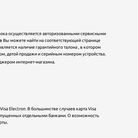
срока осуществляется авторизованными сервисными
в Вы можете найти на соответствующей странице
ляется наличие гарантийного талона , в котором
ом, датой продажи и серийным номером устройства.
джером интернет-магазина.
sa Electron. В большинстве случаев карта Visa
 выпущенных отдельными банками. О возможность
рты.