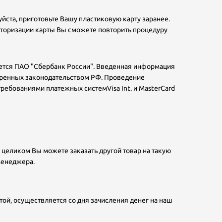
ста, приготовьте Вашу пластиковую карту заранее.
авторизации карты Вы сможете повторить процедуру
тся ПАО "Сбербанк России". Введенная информация
отренных законодательством РФ. Проведение
ребованиями платежных системVisa Int. и MasterCard
 целиком Вы можете заказать другой товар на такую
менеджера.
той, осуществляется со дня зачисления денег на наш