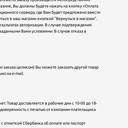
азине, Вы должны будете нажать на кнопку «Оплата
ационного сервера, где Вам будет предложено ввести
ться в наш магазин кнопкой "Вернуться в магазин".
езультатах авторизации. В случае подтверждения
заданными Вами условиями. В случае отказа в
и заказа целиком) Вы можете заказать другой товар
мо на e-mail.
т. Товар доставляется в рабочие дни с 10-00 до 18-
 доверенность с печатью от компании-плательщика
с отметкой Сбербанка об оплате или паспорт