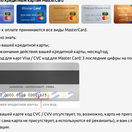
по кредитным картам MasterCard
е к оплате принимаются все виды MasterCard.
но знать:
р вашей кредитной карты;
 окончания действия вашей кредитной карты, месяц/год;
од для карт Visa / CVC код для Master Card: 3 последние цифры на п
вашей карте код CVC / CVV отсутствует, то, возможно, карта не приго
 сама карта не присутствует, а используются её реквизиты), и вам 
ации.