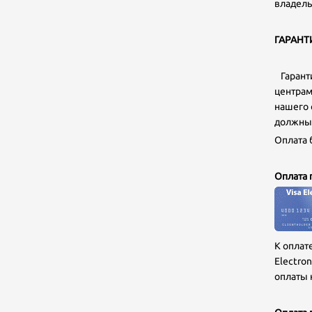
владель
ГАРАНТ
Гаранти
центрам
нашего 
должны 
Оплата 
Оплата 
К оплат
Electro
оплаты 