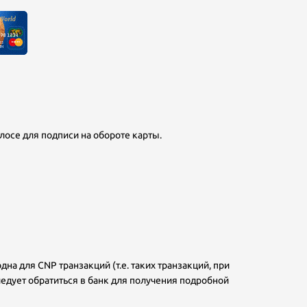
олосе для подписи на обороте карты.
дна для CNP транзакций (т.е. таких транзакций, при
следует обратиться в банк для получения подробной