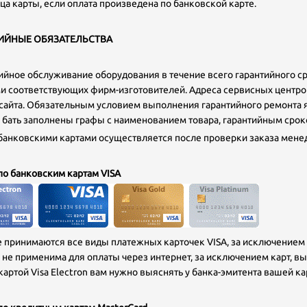
ца карты, если оплата произведена по банковской карте.
ИЙНЫЕ ОБЯЗАТЕЛЬСТВА
йное обслуживание оборудования в течение всего гарантийного 
и соответствующих фирм-изготовителей. Адреса сервисных центро
сайта. Обязательным условием выполнения гарантийного ремонта яв
бать заполнены графы с наименованием товара, гарантийным срок
банковскими картами осуществляется после проверки заказа мене
по банковским картам VISA
е принимаются все виды платежных карточек VISA, за исключением Vi
n не применима для оплаты через интернет, за исключением карт,
картой Visa Electron вам нужно выяснять у банка-эмитента вашей ка