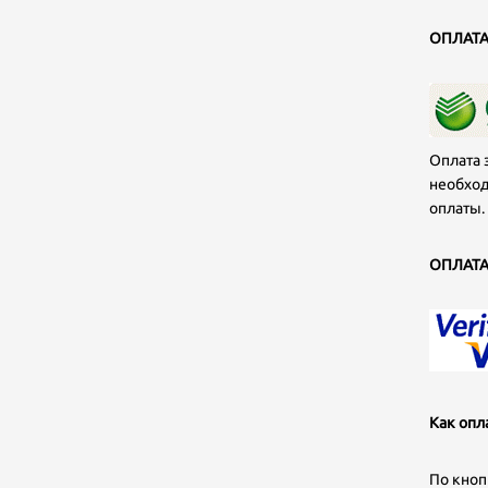
ОПЛАТА
Оплата 
необход
оплаты.
ОПЛАТА
Как опл
По кноп