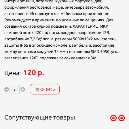
интерьере: ниш, потолков, кухонных фартуков, для
оформления ресторанов, кафе, интерьера автомобиля,
автотюнинге. Используется в мебельном производстве.
Рекомендуется применять во влажных помещениях. Для
создания контражурной подсветки. ХАРАКТЕРИСТИКИ
световой поток 420 lm/ пог.м. входное напряжение 12В.
потребление 7,2 Вт/ пог. м. размеры 5000х10х2 мм. степень
защиты IP65 в эпоксидной смоле. цвет белый. расстояние
между центрами модулей 34 мм. светодиоды SMD 5050. угол
рассеивания 120°. подложка самоклеящаяся 3М.
120 р.
Цена:
КУПИТЬ
Сопутствующие товары