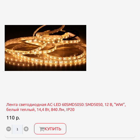
Лента светодиодная AC-LED 60SMD5050: SMD5050, 12 В, "WW",
белый теплый, 14,4 Вт, 840 Лм, IP20
110 р.
КУПИТЬ