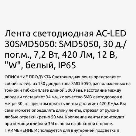
Лента светодиодная AC-LED
30SMD5050: SMD5050, 30 д./
пог.м., 7,2 Вт, 420 Лм, 12 В,
"W", белый, IP65
ОПИСАНИЕ ПРОДУКТА Светодиодная лента представляет
собой шлейф из 150 диодов типа SMD 5050, расположенных на
тонкой и гибкой плате длиной 5000 мм. Расстояние между
диодами составляет 34 мм, количество SMD светодиодов в
метре 30 шт. при этом яркость ленты достигает 420 Лм/м. Вы
сами можете определять длину ленты, отрезая от рулона
любые отрезки кратно 50 мм. Крепление ленты происходит
при помощи клейкой 3М основы на обратной стороне.
ПРИМЕНЕНИЕ Используется для внутернней подсветки в