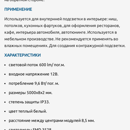
ПРИМЕНЕНИЕ
Используется для внутернней подсветки в интерьере: ниш,
потолков, кухонных фартуков, для оформления ресторанов,
кафе, интерьера автомобиля, автотюнинге. Используется в
мебельном производстве. Не рекомендуется применять во
влажных помещениях. Для создания контражурной подсветки.
ХАРАКТЕРИСТИКИ
световой поток 600 lm/ пог.м.
входное напряжение 12В.
потребление 9,6 Вт/ пог. м.
размеры 5000х8х2 мм.
степень защиты IP33.
цвет теплый белый.
расстояние между центрами модулей 8,5 мм.
светодиоды SMD 3528.