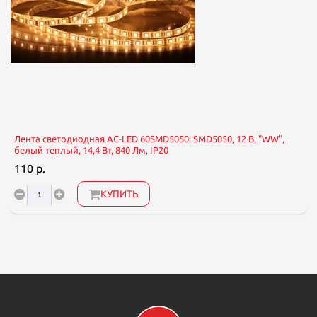
Лента светодиодная AC-LED 60SMD5050: SMD5050, 12 В, "WW",
белый теплый, 14,4 Вт, 840 Лм, IP20
110 р.
КУПИТЬ