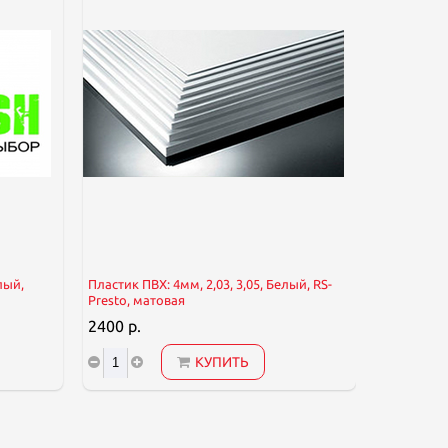
лый,
Пластик ПВХ: 4мм, 2,03, 3,05, Белый, RS-
Пластик ПВ
Presto, матовая
UNEXT Fres
2400 р.
2700 р.
КУПИТЬ