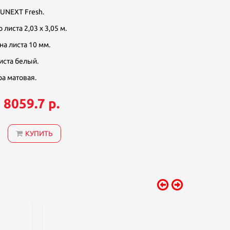
UNEXT Fresh.
 листа 2,03 х 3,05 м.
а листа 10 мм.
иста белый.
а матовая.
8059.7 р.
:
КУПИТЬ