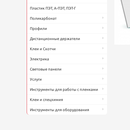
Пластик ПЭТ, А-ПЭТ, ПЭТ-Г
Поликарбонат
Профили
Дистанционные держатели
Клеи и Скотчи
П
Электрика
Ф
20
н
Световые панели
о
к
Услуги
Инструменты для работы с пленками
Клеи и спецхимия
Инструменты для оборудования