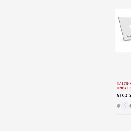
Белый,
Пластик ПВХ: 5мм, 1,56, 3,05, Белый,
Пластик 
матовая, UNEXT Strong
UNEXT F
3163.7 р.
5100 р
КУПИТЬ