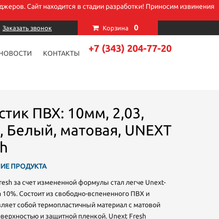
джеров. Сайт находится в стадии разработки! Приносим извинения
×
0
Заказать звонок
Корзина
+7 (343) 204-77-20
НОВОСТИ
КОНТАКТЫ
стик ПВХ: 10мм, 2,03,
5, Белый, матовая, UNEXT
sh
ИЕ ПРОДУКТА
esh за счет измененной формулы стал легче Unext-
а 10%. Состоит из свободно-вспененного ПВХ и
вляет собой термопластичный материал с матовой
верхностью и защитной пленкой. Unext Fresh