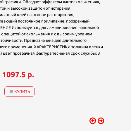
ой графики. Обладает эффектом «антискольжения»,
ой и высокой защитой от истирания.
латный клей на основе растворителя,
ивающий постоянное прилипание, прозрачный.
НИЕ Используется для ламинирования напольной
 с защитой от скольжения и с высоким уровнем
тойчивости. Предназначена для длительного
него применения. ХАРАКТЕРИСТИКИ толщина пленки
) цвет прозрачная фактура тесненая срок службы: 3
ей
ие
1097.5 р.
:
КУПИТЬ