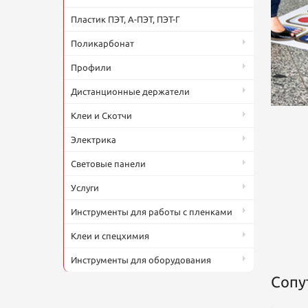
Пластик ПЭТ, А-ПЭТ, ПЭТ-Г
Поликарбонат
Профили
Дистанционные держатели
Клеи и Скотчи
П
Электрика
Ф
20
н
Световые панели
о
к
Услуги
Инструменты для работы с пленками
Клеи и спецхимия
Инструменты для оборудования
Сопу