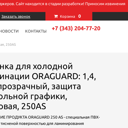
джеров. Сайт находится в стадии разработки! Приносим извинения
×
0
Заказать звонок
Корзина
+7 (343) 204-77-20
НОВОСТИ
КОНТАКТЫ
ая, 250AS
нка для холодной
инации ORAGUARD: 1,4,
 прозрачный, защита
ольной графики,
овая, 250AS
Е ПРОДУКТА ORAGUARD 250 AS - специальная ПВХ-
с тисненой поверхностью для ламинирования