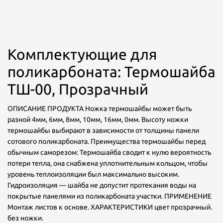
Комплектующие для
поликарбоната: Термошайба
ТШ-00, Прозрачный
ОПИСАНИЕ ПРОДУКТА Ножка термошайбы может быть
разной 4мм, 6мм, 8мм, 10мм, 16мм, 0мм. Высоту ножки
термошайбы выбирают в зависимости от толщины панели
сотового поликарбоната. Преимущества термошайбы перед
обычным саморезом: Термошайба сводит к нулю вероятность
потери тепла, она снабжена уплотнительным кольцом, чтобы
уровень теплоизоляции был максимально высоким.
Гидроизоляция — шайба не допустит протекания воды на
покрытые панелями из поликарбоната участки. ПРИМЕНЕНИЕ
Монтаж листов к основе. ХАРАКТЕРИСТИКИ цвет прозрачный.
без ножки.